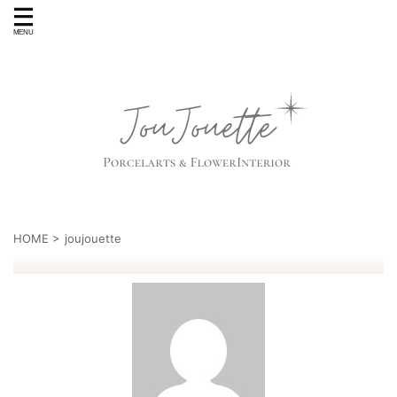
HOME
>
joujouette